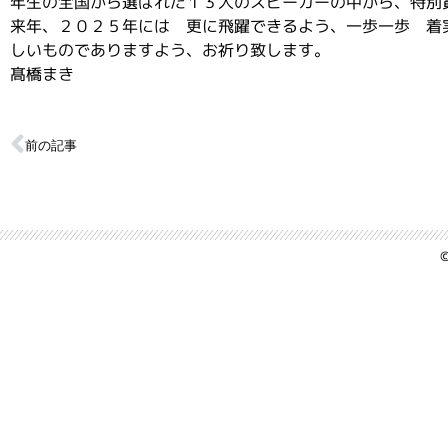
年生の全国から選ばれた１３人のスピーカーの中から、特別
来年、２０２５年には 更に飛躍できるよう、一歩一歩 着
しいものでありますよう、お祈り致します。
髙橋まき
前の記事
©