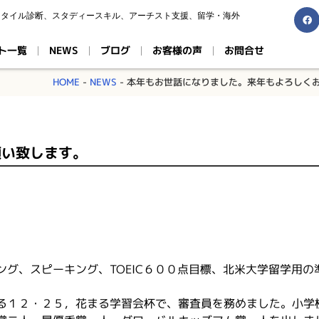
スタイル診断、スタディースキル、アーチスト支援、留学・海外
ト一覧
NEWS
ブログ
お客様の声
お問合せ
HOME
-
NEWS
-
本年もお世話になりました。来年もよろしく
願い致します。
グ、スピーキング、TOEIC６００点目標、北米大学留学用の
る１２・２５，花まる学習会杯で、審査員を務めました。小学