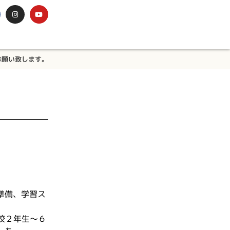
お願い致します。
準備、学習ス
校２年生～６