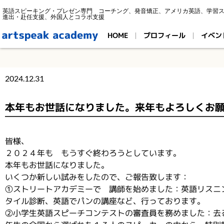
英語スピーキング・プレゼン専門 コーチング、発音矯正、アメリカ英語、学習
進出・赴任支援、外国人とコラボ支援
HOME
プロフィール
イベン
2024.12.31
本年もお世話になりました。来年もよろしくお
皆様、
２０２４年も もうすぐ終わろうとしています。
本年もお世話になりました。
いくつか新しい試みをしたので、ご報告致します：
①ストリートアカデミーで 講師を始めました：英語リスニン
タイル診断、英語でパンの講座など、行っております。
②小学生英語スピーチコンテストの審査員を務めました：去