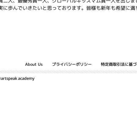
賞二人、最優秀賞一人、グローバルキッズマム賞一人を出しま
実に歩んでいきたいと思っております。皆様も新年も希望に満
About Us
プライバシーポリシー
特定商取引法に基づ
️artspeak academy